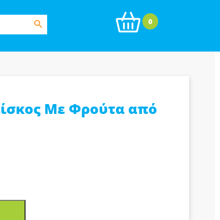
Search Button
0
Δίσκος Με Φρούτα από