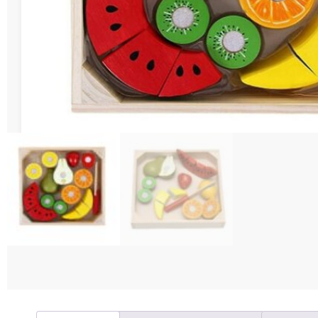
Διάφορες Κατασ
Σπόρ