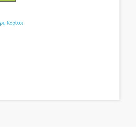
ρι
,
Κορίτσι