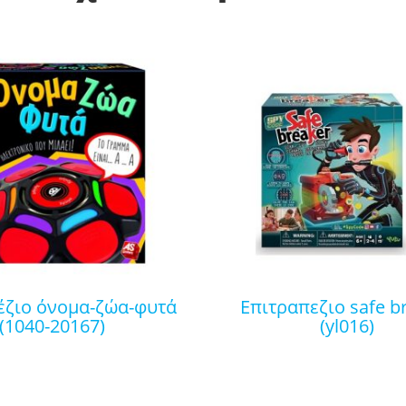
επιτραπεζιο safe breaker
(1040-20167)
(yl016)